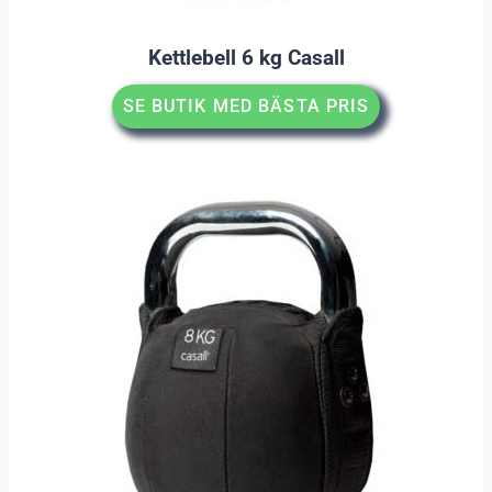
Kettlebell 6 kg Casall
SE BUTIK MED BÄSTA PRIS