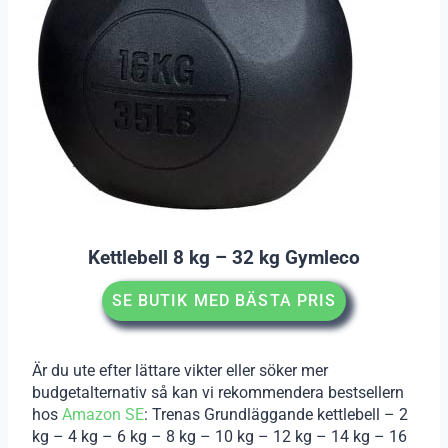
Kettlebell 8 kg – 32 kg Gymleco
SE BUTIK MED BÄSTA PRIS
Är du ute efter lättare vikter eller söker mer
budgetalternativ så kan vi rekommendera bestsellern
hos
Amazon SE
: Trenas Grundläggande kettlebell – 2
kg – 4 kg – 6 kg – 8 kg – 10 kg – 12 kg – 14 kg – 16