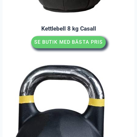
Kettlebell 8 kg Casall
SE BUTIK MED BÄSTA PRIS