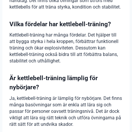
handtag. Det finns olika övningar som utförs med
kettlebells för att träna styrka, kondition och stabilitet.
Vilka fördelar har kettlebell-träning?
Kettlebell-träning har många fördelar. Det hjälper till
att bygga styrka i hela kroppen, förbättrar funktionell
träning och ökar explosiviteten. Dessutom kan
kettlebell-träning också bidra till att förbättra balans,
stabilitet och uthållighet.
Är kettlebell-träning lämplig för
nybörjare?
Ja, kettlebell-träning är lämplig för nybörjare. Det finns
många basövningar som är enkla att lära sig och
passar för personer oavsett träningsnivå. Det är dock
viktigt att lära sig rätt teknik och utföra övningarna på
rätt sätt för att undvika skador.