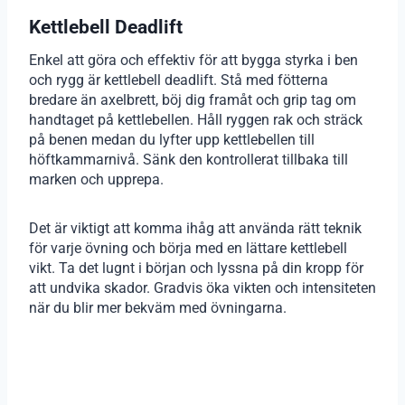
Kettlebell Deadlift
Enkel att göra och effektiv för att bygga styrka i ben
och rygg är kettlebell deadlift. Stå med fötterna
bredare än axelbrett, böj dig framåt och grip tag om
handtaget på kettlebellen. Håll ryggen rak och sträck
på benen medan du lyfter upp kettlebellen till
höftkammarnivå. Sänk den kontrollerat tillbaka till
marken och upprepa.
Det är viktigt att komma ihåg att använda rätt teknik
för varje övning och börja med en lättare kettlebell
vikt. Ta det lugnt i början och lyssna på din kropp för
att undvika skador. Gradvis öka vikten och intensiteten
när du blir mer bekväm med övningarna.