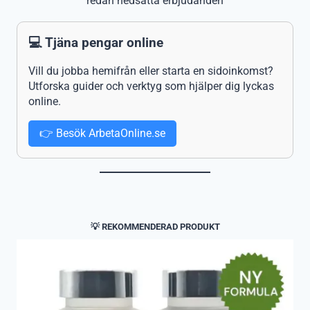
redan nedsatta erbjudanden
💻 Tjäna pengar online
Vill du jobba hemifrån eller starta en sidoinkomst?
Utforska guider och verktyg som hjälper dig lyckas
online.
👉 Besök ArbetaOnline.se
💡 REKOMMENDERAD PRODUKT