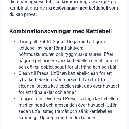
dina träningsresultat. Här kommer några exempel på
kombinationer och
kretsövningar med kettlebell
som
du kan prova:
Kombinationsövningar med Kettlebell
Swing till Goblet Squat: Börja med att göra
kettlebell-svingar för att aktivera
höftmuskulaturen och ryggmuskulaturen. Efter
några repetitioner, sänk kettlebellen ner till bröstet
och gör en goblet squat för att träna ben och bål.
Clean till Press: Utför en kettlebell-clean för att
lyfta kettlebellen från marken till axeln. Efter
cleanen, pressa kettlebellen rakt upp över huvudet
för att träna axlar och armar.
Lunges med Overhead Press: Ta tag i kettlebellen
med en hand och pressa den över huvudet. Utför
sedan utfallssteg framåt och sänk kettlebellen
samtidigt. Upprepa med andra handen.