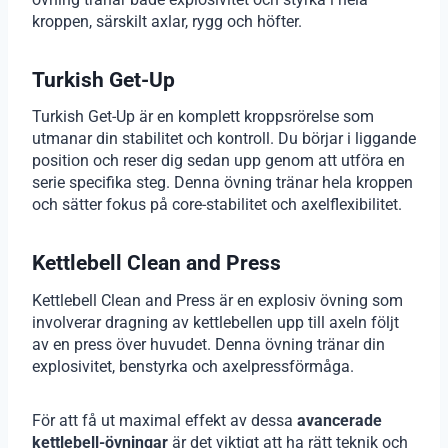
kroppen, särskilt axlar, rygg och höfter.
Turkish Get-Up
Turkish Get-Up är en komplett kroppsrörelse som
utmanar din stabilitet och kontroll. Du börjar i liggande
position och reser dig sedan upp genom att utföra en
serie specifika steg. Denna övning tränar hela kroppen
och sätter fokus på core-stabilitet och axelflexibilitet.
Kettlebell Clean and Press
Kettlebell Clean and Press är en explosiv övning som
involverar dragning av kettlebellen upp till axeln följt
av en press över huvudet. Denna övning tränar din
explosivitet, benstyrka och axelpressförmåga.
För att få ut maximal effekt av dessa
avancerade
kettlebell-övningar
är det viktigt att ha rätt teknik och