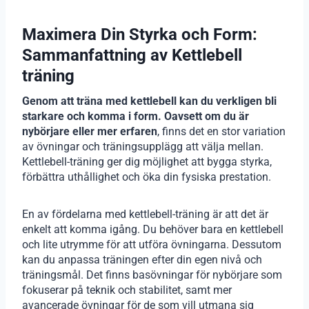
Maximera Din Styrka och Form:
Sammanfattning av Kettlebell
träning
Genom att träna med kettlebell kan du verkligen bli
starkare och komma i form. Oavsett om du är
nybörjare eller mer erfaren
, finns det en stor variation
av övningar och träningsupplägg att välja mellan.
Kettlebell-träning ger dig möjlighet att bygga styrka,
förbättra uthållighet och öka din fysiska prestation.
En av fördelarna med kettlebell-träning är att det är
enkelt att komma igång. Du behöver bara en kettlebell
och lite utrymme för att utföra övningarna. Dessutom
kan du anpassa träningen efter din egen nivå och
träningsmål. Det finns basövningar för nybörjare som
fokuserar på teknik och stabilitet, samt mer
avancerade övningar för de som vill utmana sig