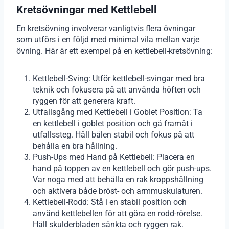
Kretsövningar med Kettlebell
En kretsövning involverar vanligtvis flera övningar
som utförs i en följd med minimal vila mellan varje
övning. Här är ett exempel på en kettlebell-kretsövning:
Kettlebell-Sving: Utför kettlebell-svingar med bra
teknik och fokusera på att använda höften och
ryggen för att generera kraft.
Utfallsgång med Kettlebell i Goblet Position: Ta
en kettlebell i goblet position och gå framåt i
utfallssteg. Håll bålen stabil och fokus på att
behålla en bra hållning.
Push-Ups med Hand på Kettlebell: Placera en
hand på toppen av en kettlebell och gör push-ups.
Var noga med att behålla en rak kroppshållning
och aktivera både bröst- och armmuskulaturen.
Kettlebell-Rodd: Stå i en stabil position och
använd kettlebellen för att göra en rodd-rörelse.
Håll skulderbladen sänkta och ryggen rak.