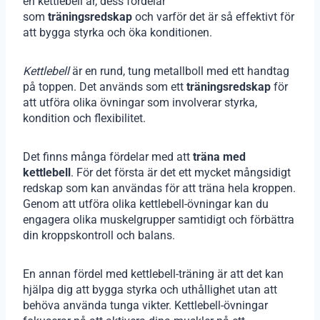
en kettlebell är, dess fördelar
som
träningsredskap
och varför det är så effektivt för
att bygga styrka och öka konditionen.
Kettlebell
är en rund, tung metallboll med ett handtag
på toppen. Det används som ett
träningsredskap
för
att utföra olika övningar som involverar styrka,
kondition och flexibilitet.
Det finns många fördelar med att
träna med
kettlebell
. För det första är det ett mycket mångsidigt
redskap som kan användas för att träna hela kroppen.
Genom att utföra olika kettlebell-övningar kan du
engagera olika muskelgrupper samtidigt och förbättra
din kroppskontroll och balans.
En annan fördel med kettlebell-träning är att det kan
hjälpa dig att bygga styrka och uthållighet utan att
behöva använda tunga vikter. Kettlebell-övningar