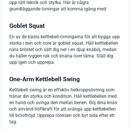
upp rätt teknik och styrka. Här är några
grundläggande övningar att komma igång med:
Goblet Squat
En av de bästa kettlebell-övningarna för att bygga upp
styrka i ben och core är goblet squat. Håll kettlebellen
nära bröstet och sätt dig ner i en djup knäböj, medan
du håller ryggen rak och knäna över tårna. Ställ dig
upp igen och upprepa.
One-Arm Kettlebell Swing
Kettlebell swing är en effektiv helkroppsövning som
tränar din styrka och kondition. Håll kettlebellen med
en hand och svinga den mellan benen. Böj dina knän
och använd höftkraft för att svänga upp kettlebellen
till brösthöjd. Upprepa rörelsen och byt sida efter ett
tag.