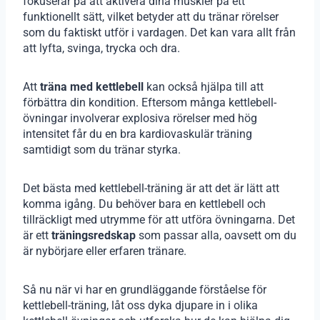
fokuserar på att aktivera dina muskler på ett
funktionellt sätt, vilket betyder att du tränar rörelser
som du faktiskt utför i vardagen. Det kan vara allt från
att lyfta, svinga, trycka och dra.
Att
träna med kettlebell
kan också hjälpa till att
förbättra din kondition. Eftersom många kettlebell-
övningar involverar explosiva rörelser med hög
intensitet får du en bra kardiovaskulär träning
samtidigt som du tränar styrka.
Det bästa med kettlebell-träning är att det är lätt att
komma igång. Du behöver bara en kettlebell och
tillräckligt med utrymme för att utföra övningarna. Det
är ett
träningsredskap
som passar alla, oavsett om du
är nybörjare eller erfaren tränare.
Så nu när vi har en grundläggande förståelse för
kettlebell-träning, låt oss dyka djupare in i olika