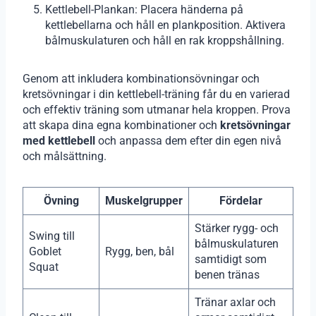
Kettlebell-Plankan: Placera händerna på
kettlebellarna och håll en plankposition. Aktivera
bålmuskulaturen och håll en rak kroppshållning.
Genom att inkludera kombinationsövningar och
kretsövningar i din kettlebell-träning får du en varierad
och effektiv träning som utmanar hela kroppen. Prova
att skapa dina egna kombinationer och
kretsövningar
med kettlebell
och anpassa dem efter din egen nivå
och målsättning.
Övning
Muskelgrupper
Fördelar
Stärker rygg- och
Swing till
bålmuskulaturen
Goblet
Rygg, ben, bål
samtidigt som
Squat
benen tränas
Tränar axlar och