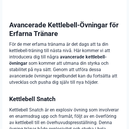
Avancerade Kettlebell-Övningar för
Erfarna Tränare
För de mer erfarna tränarna är det dags att ta din
kettlebell-träning till nästa nivå. Här kommer vi att
introducera dig till några
avancerade kettlebell-
övningar
som kommer att utmana din styrka och
stabilitet på nya sätt. Genom att utföra dessa
avancerade övningar regelbundet kan du fortsätta att
utvecklas och pusha dig själv till nya höjder.
Kettlebell Snatch
Kettlebell Snatch är en explosiv övning som involverar
en enarmsdrag upp och framåt, följt av en överföring
av kettlebell till en överhuvudspresställning. Denna
övning tränar både explosivitet och styrka i hela