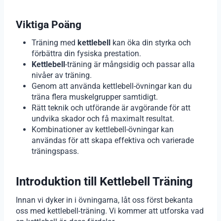
Viktiga Poäng
Träning med
kettlebell
kan öka din styrka och
förbättra din fysiska prestation.
Kettlebell
-träning är mångsidig och passar alla
nivåer av träning.
Genom att använda kettlebell-övningar kan du
träna flera muskelgrupper samtidigt.
Rätt teknik och utförande är avgörande för att
undvika skador och få maximalt resultat.
Kombinationer av kettlebell-övningar kan
användas för att skapa effektiva och varierade
träningspass.
Introduktion till Kettlebell Träning
Innan vi dyker in i övningarna, låt oss först bekanta
oss med kettlebell-träning. Vi kommer att utforska vad