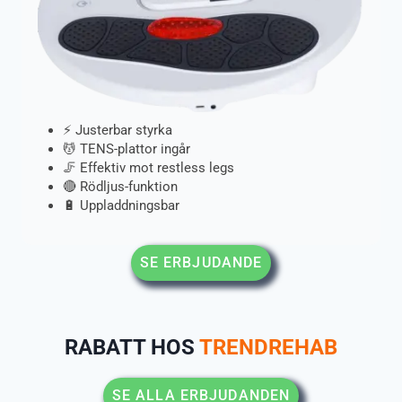
⚡ Justerbar styrka
💆 TENS-plattor ingår
🦵 Effektiv mot restless legs
🔴 Rödljus-funktion
🔋 Uppladdningsbar
SE ERBJUDANDE
RABATT HOS
TRENDREHAB
SE ALLA ERBJUDANDEN