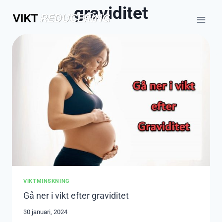
Skip
graviditet
to
content
VIKTMINSKNING
Gå ner i vikt efter graviditet
30 januari, 2024