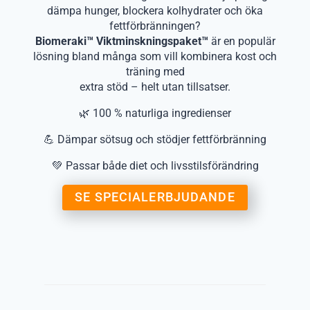
dämpa hunger, blockera kolhydrater och öka
fettförbränningen?
Biomeraki™ Viktminskningspaket™
är en populär
lösning bland många som vill kombinera kost och
träning med
extra stöd – helt utan tillsatser.
🌿 100 % naturliga ingredienser
💪 Dämpar sötsug och stödjer fettförbränning
💚 Passar både diet och livsstilsförändring
SE SPECIALERBJUDANDE