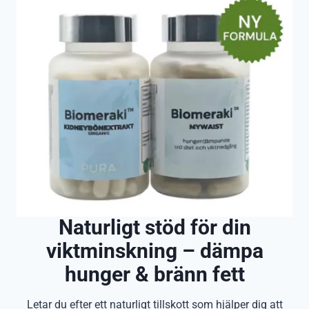
Naturligt stöd för din
viktminskning – dämpa
hunger & bränn fett
Letar du efter ett naturligt tillskott som hjälper dig att