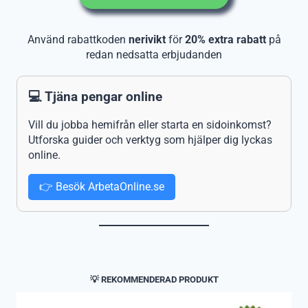
Använd rabattkoden
nerivikt
för
20% extra rabatt
på
redan nedsatta erbjudanden
💻 Tjäna pengar online
Vill du jobba hemifrån eller starta en sidoinkomst?
Utforska guider och verktyg som hjälper dig lyckas
online.
👉 Besök ArbetaOnline.se
💡 REKOMMENDERAD PRODUKT