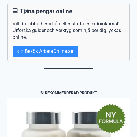
💻 Tjäna pengar online
Vill du jobba hemifrån eller starta en sidoinkomst?
Utforska guider och verktyg som hjälper dig lyckas
online.
👉 Besök ArbetaOnline.se
💡 REKOMMENDERAD PRODUKT