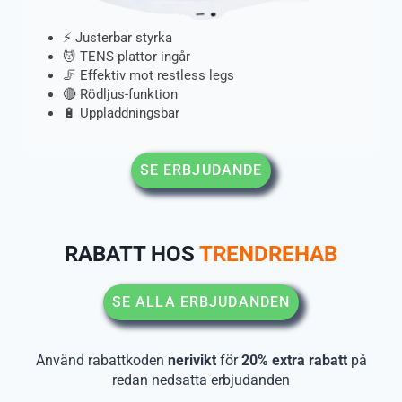
⚡ Justerbar styrka
💆 TENS-plattor ingår
🦵 Effektiv mot restless legs
🔴 Rödljus-funktion
🔋 Uppladdningsbar
SE ERBJUDANDE
RABATT HOS
TRENDREHAB
SE ALLA ERBJUDANDEN
Använd rabattkoden
nerivikt
för
20% extra rabatt
på
redan nedsatta erbjudanden