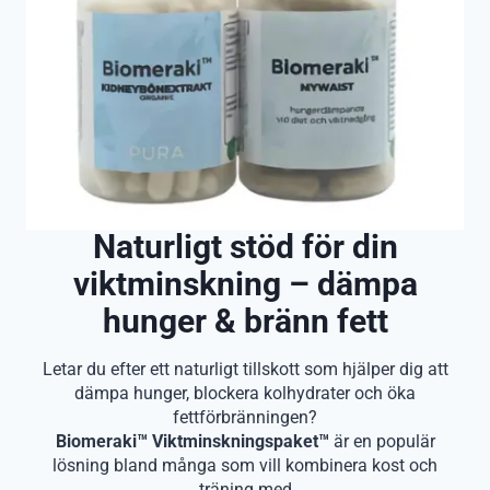
Naturligt stöd för din
viktminskning – dämpa
hunger & bränn fett
Letar du efter ett naturligt tillskott som hjälper dig att
dämpa hunger, blockera kolhydrater och öka
fettförbränningen?
Biomeraki™ Viktminskningspaket™
är en populär
lösning bland många som vill kombinera kost och
träning med