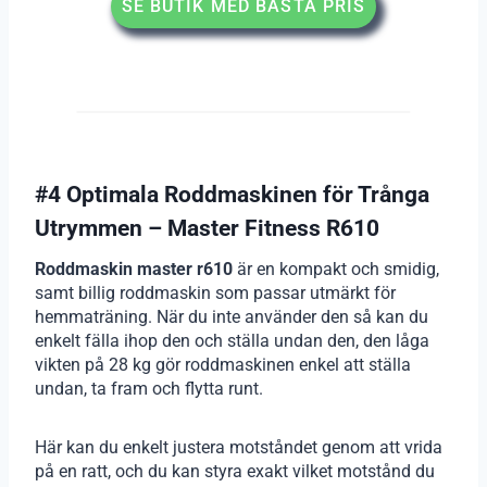
SE BUTIK MED BÄSTA PRIS
#4 Optimala Roddmaskinen för Trånga
Utrymmen – Master Fitness R610
Roddmaskin master r610
är en kompakt och smidig,
samt billig roddmaskin som passar utmärkt för
hemmaträning. När du inte använder den så kan du
enkelt fälla ihop den och ställa undan den, den låga
vikten på 28 kg gör roddmaskinen enkel att ställa
undan, ta fram och flytta runt.
Här kan du enkelt justera motståndet genom att vrida
på en ratt, och du kan styra exakt vilket motstånd du