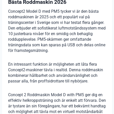
Bästa Roddmaskin 2026
Concept2 Model D med PM5 tycker vi är den bästa
roddmaskinen år 2025 och ett populärt val på
träningscenter i Sverige som vi har testat flera gånger.
Den erbjuder ett sofistikerat luftmotståndssystem med
10 justerbara nivåer för en smidig och behaglig
roddupplevelse. PM5-skärmen ger omfattande
träningsdata som kan sparas på USB och delas online
för framstegsmätning.
En intressant funktion är möjligheten att låta flera
Concept2-maskiner tävla i realtid. Denna roddmaskin
kombinerar hållbarhet och användarvänlighet och
passar alla, från proffsidrottare till nybörjare.
Concept 2 Roddmaskin Model D with PM5 ger dig en
effektiv helkroppsträning och är enkelt att förvara. Den
är tystare än sin föregångare, har ett bekvämt handtag
och möjlighet att tävla mot en virtuell motståndarbåt