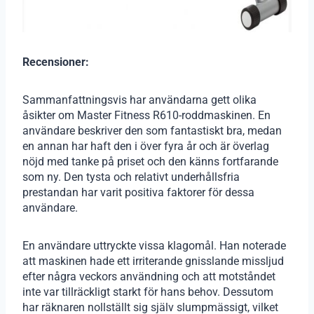
Recensioner:
Sammanfattningsvis har användarna gett olika
åsikter om Master Fitness R610-roddmaskinen. En
användare beskriver den som fantastiskt bra, medan
en annan har haft den i över fyra år och är överlag
nöjd med tanke på priset och den känns fortfarande
som ny. Den tysta och relativt underhållsfria
prestandan har varit positiva faktorer för dessa
användare.
En användare uttryckte vissa klagomål. Han noterade
att maskinen hade ett irriterande gnisslande missljud
efter några veckors användning och att motståndet
inte var tillräckligt starkt för hans behov. Dessutom
har räknaren nollställt sig själv slumpmässigt, vilket