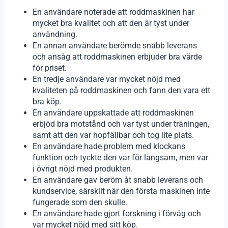
En användare noterade att roddmaskinen har
mycket bra kvalitet och att den är tyst under
användning.
En annan användare berömde snabb leverans
och ansåg att roddmaskinen erbjuder bra värde
för priset.
En tredje användare var mycket nöjd med
kvaliteten på roddmaskinen och fann den vara ett
bra köp.
En användare uppskattade att roddmaskinen
erbjöd bra motstånd och var tyst under träningen,
samt att den var hopfällbar och tog lite plats.
En användare hade problem med klockans
funktion och tyckte den var för långsam, men var
i övrigt nöjd med produkten.
En användare gav beröm åt snabb leverans och
kundservice, särskilt när den första maskinen inte
fungerade som den skulle.
En användare hade gjort forskning i förväg och
var mycket nöjd med sitt köp.