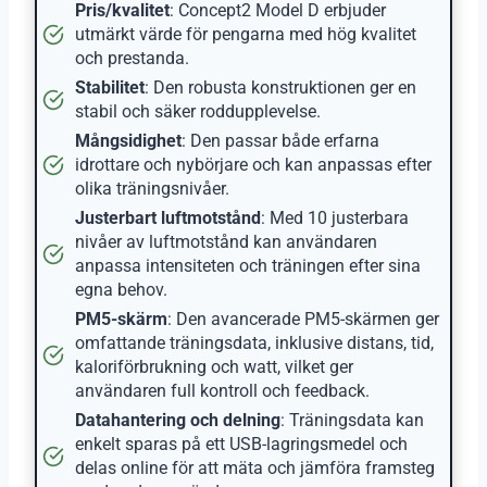
Pris/kvalitet
: Concept2 Model D erbjuder
utmärkt värde för pengarna med hög kvalitet
och prestanda.
Stabilitet
: Den robusta konstruktionen ger en
stabil och säker roddupplevelse.
Mångsidighet
: Den passar både erfarna
idrottare och nybörjare och kan anpassas efter
olika träningsnivåer.
Justerbart luftmotstånd
: Med 10 justerbara
nivåer av luftmotstånd kan användaren
anpassa intensiteten och träningen efter sina
egna behov.
PM5-skärm
: Den avancerade PM5-skärmen ger
omfattande träningsdata, inklusive distans, tid,
kaloriförbrukning och watt, vilket ger
användaren full kontroll och feedback.
Datahantering och delning
: Träningsdata kan
enkelt sparas på ett USB-lagringsmedel och
delas online för att mäta och jämföra framsteg