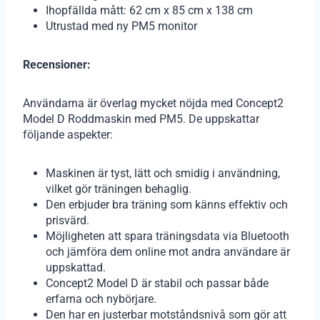
Ihopfällda mått: 62 cm x 85 cm x 138 cm
Utrustad med ny PM5 monitor
Recensioner:
Användarna är överlag mycket nöjda med Concept2
Model D Roddmaskin med PM5. De uppskattar
följande aspekter:
Maskinen är tyst, lätt och smidig i användning,
vilket gör träningen behaglig.
Den erbjuder bra träning som känns effektiv och
prisvärd.
Möjligheten att spara träningsdata via Bluetooth
och jämföra dem online mot andra användare är
uppskattad.
Concept2 Model D är stabil och passar både
erfarna och nybörjare.
Den har en justerbar motståndsnivå som gör att