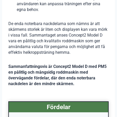
användaren kan anpassa träningen efter sina
egna behov.
De enda noterbara nackdelarna som nämns är att
skärmens storlek är liten och displayen kan vara mörk
i vissa fall. Sammantaget anses Concept2 Model D
vara en pålitlig och kvalitativ roddmaskin som ger
användarna valuta för pengarna och möjlighet att få
effektiv helkroppsträning hemma.
Sammanfattningsvis är Concept2 Model D med PM5
en pålitlig och mångsidig roddmaskin med
övervägande fördelar, där den enda noterbara
nackdelen är den mindre skärmen.
Fördelar