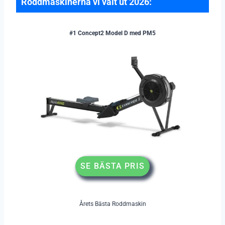
Roddmaskinerna vi valt ut 2026:
#1 Concept2 Model D med PM5
SE BÄSTA PRIS
Årets Bästa Roddmaskin