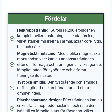
Fördelar
Helkroppsträning:
Surplus R200 erbjuder en
komplett helkroppsträning i en enda rörelse,
vilket stärker musklerna i armar, axlar, core, rygg,
ben och säte.
Magnetiskt motstånd:
Med 8 olika magnetiska
motståndsnivåer kan du anpassa träningen
efter din förmåga och träningsmål, vilket gör det
lämpligt både för nybörjare och erfarna
träningsentusiaster.
Tyst och smidig:
Den tystgående och smidiga
driften gör att du kan träna utan att störa
omgivningen.
Platsbesparande design:
Efter träningen kan du
enkelt fälla ihop roddmaskinen och rulla den
iväg till en lämplig plats för förvaring, vilket