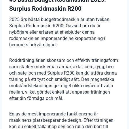
Surplus Roddmaskin R200
2025 års bästa budgetroddmaskin är utan tvekan
Surplus Roddmaskin R200. Oavsett om du är
nybörjare eller erfaren atlet erbjuder denna
roddmaskin en imponerande helkroppsträning i
hemmets bekvämlighet.
Roddträning är en skonsam och effektiv träningsform
som stärker musklerna i armar, axlar, core, rygg, ben
och säte, och med Surplus R200 kan du utföra denna
träning på ett tyst och smidigt sätt. Den magnetiska
motståndsteknologin ger dig 8 olika nivåer att välja
mellan, vilket gör det enkelt att anpassa träningen
efter din förmåga och mål.
En av de mest imponerande funktionerna är
maskinens platsbesparande design. Efter träningen
kan du enkelt fälla ihop den och rulla den bort till