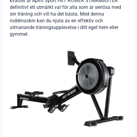
kvalitet är Apiro Sport HIIT ROWER STAIRMASTER
definitivt ett utmärkt val för alla som är seriösa med
sin träning och vill ha det bästa. Med denna
roddmaskin kan du njuta av en effektiv och
utmanande träningsupplevelse i ditt eget hem eller
gymmet.