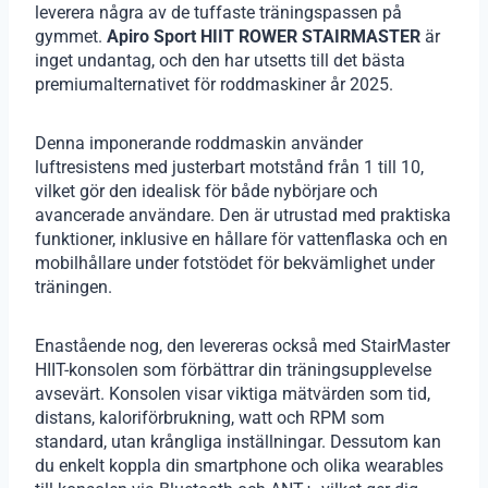
leverera några av de tuffaste träningspassen på
gymmet.
Apiro Sport HIIT ROWER STAIRMASTER
är
inget undantag, och den har utsetts till det bästa
premiumalternativet för roddmaskiner år 2025.
Denna imponerande roddmaskin använder
luftresistens med justerbart motstånd från 1 till 10,
vilket gör den idealisk för både nybörjare och
avancerade användare. Den är utrustad med praktiska
funktioner, inklusive en hållare för vattenflaska och en
mobilhållare under fotstödet för bekvämlighet under
träningen.
Enastående nog, den levereras också med StairMaster
HIIT-konsolen som förbättrar din träningsupplevelse
avsevärt. Konsolen visar viktiga mätvärden som tid,
distans, kaloriförbrukning, watt och RPM som
standard, utan krångliga inställningar. Dessutom kan
du enkelt koppla din smartphone och olika wearables