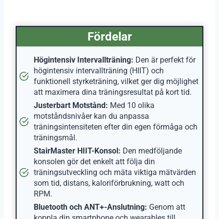
Fördelar
Högintensiv Intervallträning:
Den är perfekt för
högintensiv intervallträning (HIIT) och
funktionell styrketräning, vilket ger dig möjlighet
att maximera dina träningsresultat på kort tid.
Justerbart Motstånd:
Med 10 olika
motståndsnivåer kan du anpassa
träningsintensiteten efter din egen förmåga och
träningsmål.
StairMaster HIIT-Konsol:
Den medföljande
konsolen gör det enkelt att följa din
träningsutveckling och mäta viktiga mätvärden
som tid, distans, kaloriförbrukning, watt och
RPM.
Bluetooth och ANT+-Anslutning:
Genom att
koppla din smartphone och wearables till