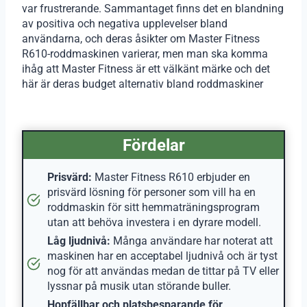
var frustrerande. Sammantaget finns det en blandning
av positiva och negativa upplevelser bland
användarna, och deras åsikter om Master Fitness
R610-roddmaskinen varierar, men man ska komma
ihåg att Master Fitness är ett välkänt märke och det
här är deras budget alternativ bland roddmaskiner
Fördelar
Prisvärd:
Master Fitness R610 erbjuder en
prisvärd lösning för personer som vill ha en
roddmaskin för sitt hemmaträningsprogram
utan att behöva investera i en dyrare modell.
Låg ljudnivå:
Många användare har noterat att
maskinen har en acceptabel ljudnivå och är tyst
nog för att användas medan de tittar på TV eller
lyssnar på musik utan störande buller.
Hopfällbar och platsbesparande för