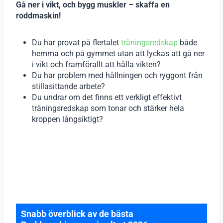
Gå ner i vikt, och bygg muskler – skaffa en
roddmaskin!
Du har provat på flertalet
träningsredskap
både
hemma och på gymmet utan att lyckas att gå ner
i vikt och framförallt att hålla vikten?
Du har problem med hållningen och ryggont från
stillasittande arbete?
Du undrar om det finns ett verkligt effektivt
träningsredskap som tonar och stärker hela
kroppen långsiktigt?
Snabb överblick av de bästa