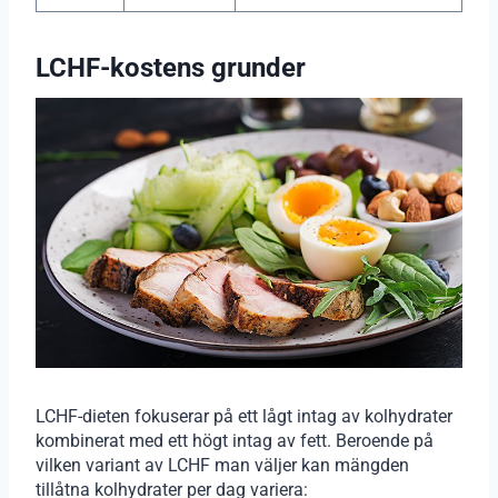
LCHF-kostens grunder
LCHF-dieten fokuserar på ett lågt intag av kolhydrater
kombinerat med ett högt intag av fett. Beroende på
vilken variant av LCHF man väljer kan mängden
tillåtna kolhydrater per dag variera: