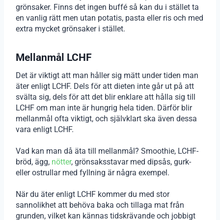
grönsaker. Finns det ingen buffé så kan du i stället ta
en vanlig rätt men utan potatis, pasta eller ris och med
extra mycket grönsaker i stället.
Mellanmål LCHF
Det är viktigt att man håller sig mätt under tiden man
äter enligt LCHF. Dels för att dieten inte går ut på att
svälta sig, dels för att det blir enklare att hålla sig till
LCHF om man inte är hungrig hela tiden. Därför blir
mellanmål ofta viktigt, och självklart ska även dessa
vara enligt LCHF.
Vad kan man då äta till mellanmål? Smoothie, LCHF-
bröd, ägg,
nötter
, grönsaksstavar med dipsås, gurk-
eller ostrullar med fyllning är några exempel.
När du äter enligt LCHF kommer du med stor
sannolikhet att behöva baka och tillaga mat från
grunden, vilket kan kännas tidskrävande och jobbigt