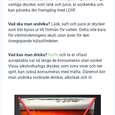
vanliga drycker, som läsk och juice, är sockerrika och
kan påverka din framgång med LCHF.
Vad ska man undvika?
Läsk, saft och juice är drycker
som bör bytas ut till förmån för vatten. Detta inte bara
för viktminskningens skull, utan även för den
övergripande hälsofördelen.
Vad kan man dricka?
Kaffe
och te är oftast
acceptabla val så länge de konsumeras utan socker.
Vissa alkoholhaltiga drycker, som torra viner och ren
sprit, kan också konsumeras med måtta. Däremot bör
man undvika sockrade drinkar, alkoläsk och öl.