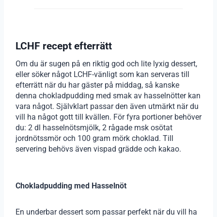
LCHF recept efterrätt
Om du är sugen på en riktig god och lite lyxig dessert,
eller söker något LCHF-vänligt som kan serveras till
efterrätt när du har gäster på middag, så kanske
denna chokladpudding med smak av hasselnötter kan
vara något. Självklart passar den även utmärkt när du
vill ha något gott till kvällen. För fyra portioner behöver
du: 2 dl hasselnötsmjölk, 2 rågade msk osötat
jordnötssmör och 100 gram mörk choklad. Till
servering behövs även vispad grädde och kakao.
Chokladpudding med Hasselnöt
En underbar dessert som passar perfekt när du vill ha