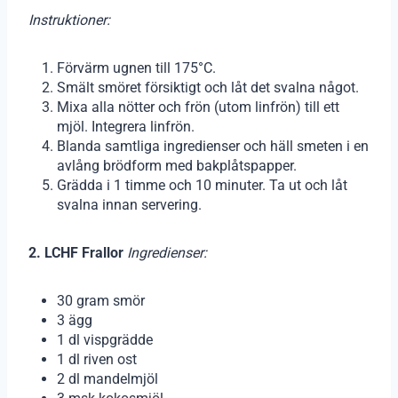
Instruktioner:
Förvärm ugnen till 175°C.
Smält smöret försiktigt och låt det svalna något.
Mixa alla nötter och frön (utom linfrön) till ett
mjöl. Integrera linfrön.
Blanda samtliga ingredienser och häll smeten i en
avlång brödform med bakplåtspapper.
Grädda i 1 timme och 10 minuter. Ta ut och låt
svalna innan servering.
2. LCHF Frallor
Ingredienser:
30 gram smör
3 ägg
1 dl vispgrädde
1 dl riven ost
2 dl mandelmjöl