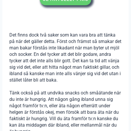
Det finns dock två saker som kan vara bra att tänka
på när det gäller detta. Först och främst så smakar det
man bakar förstås inte likadant när man byter ut mjöl
och socker. En del tycker att det blir godare, andra
tycker att det inte alls blir gott. Det kan ta tid att vänja
sig vid det, eller att hitta något man faktiskt gillar, och
ibland så kanske man inte alls vänjer sig vid det utan i
stället låter bli att baka.
Tänk också på att undvika snacks och småätande när
du inte är hungrig. Att någon gång ibland unna sig
något framför tv:n, eller äta någon efterrätt under
helgen är förstås okej, men försök att bara äta när du
faktiskt är hungrig. Vill du äta framför tv:n kanske du
kan äta middagen där ibland, eller mellanmål när du