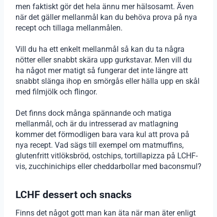
men faktiskt gör det hela ännu mer hälsosamt. Även
när det gäller mellanmål kan du behöva prova på nya
recept och tillaga mellanmålen.
Vill du ha ett enkelt mellanmål så kan du ta några
nötter eller snabbt skära upp gurkstavar. Men vill du
ha något mer matigt så fungerar det inte längre att
snabbt slänga ihop en smörgås eller hälla upp en skål
med filmjölk och flingor.
Det finns dock många spännande och matiga
mellanmål, och är du intresserad av matlagning
kommer det förmodligen bara vara kul att prova på
nya recept. Vad sägs till exempel om matmuffins,
glutenfritt vitlöksbröd, ostchips, tortillapizza på LCHF-
vis, zucchinichips eller cheddarbollar med baconsmul?
LCHF dessert och snacks
Finns det något gott man kan äta när man äter enligt