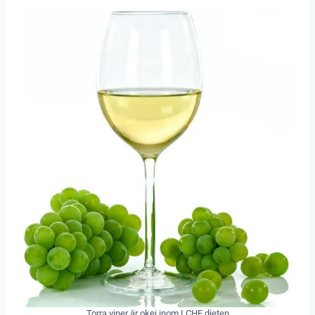
Torra viner är okej inom LCHF dieten