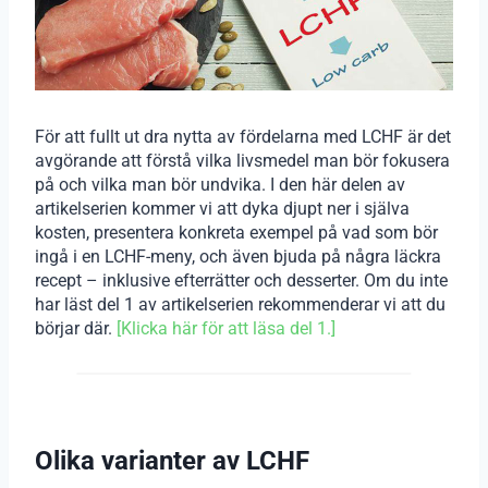
För att fullt ut dra nytta av fördelarna med LCHF är det
avgörande att förstå vilka livsmedel man bör fokusera
på och vilka man bör undvika. I den här delen av
artikelserien kommer vi att dyka djupt ner i själva
kosten, presentera konkreta exempel på vad som bör
ingå i en LCHF-meny, och även bjuda på några läckra
recept – inklusive efterrätter och desserter. Om du inte
har läst del 1 av artikelserien rekommenderar vi att du
börjar där.
[Klicka här för att läsa del 1.]
Olika varianter av LCHF