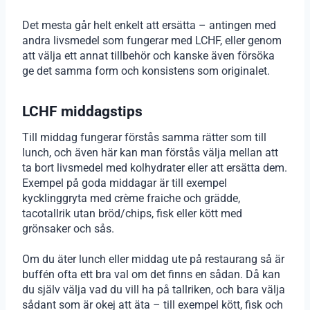
Det mesta går helt enkelt att ersätta – antingen med
andra livsmedel som fungerar med LCHF, eller genom
att välja ett annat tillbehör och kanske även försöka
ge det samma form och konsistens som originalet.
LCHF middagstips
Till middag fungerar förstås samma rätter som till
lunch, och även här kan man förstås välja mellan att
ta bort livsmedel med kolhydrater eller att ersätta dem.
Exempel på goda middagar är till exempel
kycklinggryta med crème fraiche och grädde,
tacotallrik utan bröd/chips, fisk eller kött med
grönsaker och sås.
Om du äter lunch eller middag ute på restaurang så är
buffén ofta ett bra val om det finns en sådan. Då kan
du själv välja vad du vill ha på tallriken, och bara välja
sådant som är okej att äta – till exempel kött, fisk och