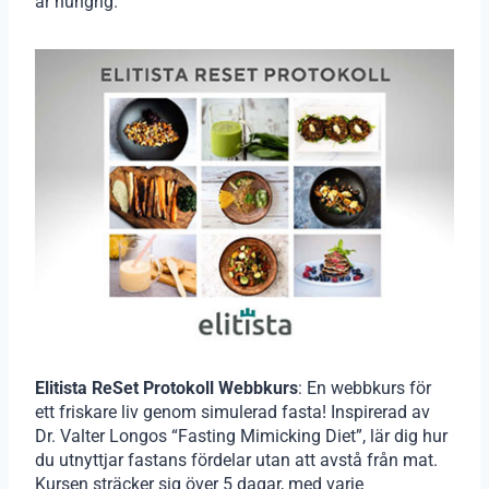
är hungrig.
Elitista ReSet Protokoll Webbkurs
: En webbkurs för
ett friskare liv genom simulerad fasta! Inspirerad av
Dr. Valter Longos “Fasting Mimicking Diet”, lär dig hur
du utnyttjar fastans fördelar utan att avstå från mat.
Kursen sträcker sig över 5 dagar, med varje