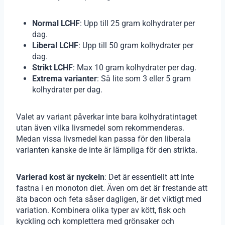
Normal LCHF
: Upp till 25 gram kolhydrater per
dag.
Liberal LCHF
: Upp till 50 gram kolhydrater per
dag.
Strikt LCHF
: Max 10 gram kolhydrater per dag.
Extrema varianter
: Så lite som 3 eller 5 gram
kolhydrater per dag.
Valet av variant påverkar inte bara kolhydratintaget
utan även vilka livsmedel som rekommenderas.
Medan vissa livsmedel kan passa för den liberala
varianten kanske de inte är lämpliga för den strikta.
Varierad kost är nyckeln
: Det är essentiellt att inte
fastna i en monoton diet. Även om det är frestande att
äta bacon och feta såser dagligen, är det viktigt med
variation. Kombinera olika typer av kött, fisk och
kyckling och komplettera med grönsaker och