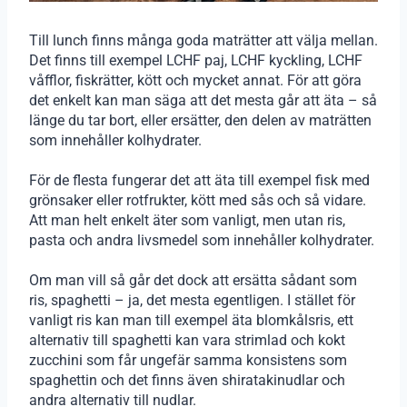
Till lunch finns många goda maträtter att välja mellan.
Det finns till exempel LCHF paj, LCHF kyckling, LCHF
våfflor, fiskrätter, kött och mycket annat. För att göra
det enkelt kan man säga att det mesta går att äta – så
länge du tar bort, eller ersätter, den delen av maträtten
som innehåller kolhydrater.
För de flesta fungerar det att äta till exempel fisk med
grönsaker eller rotfrukter, kött med sås och så vidare.
Att man helt enkelt äter som vanligt, men utan ris,
pasta och andra livsmedel som innehåller kolhydrater.
Om man vill så går det dock att ersätta sådant som
ris, spaghetti – ja, det mesta egentligen. I stället för
vanligt ris kan man till exempel äta blomkålsris, ett
alternativ till spaghetti kan vara strimlad och kokt
zucchini som får ungefär samma konsistens som
spaghettin och det finns även shiratakinudlar och
andra alternativ till nudlar.