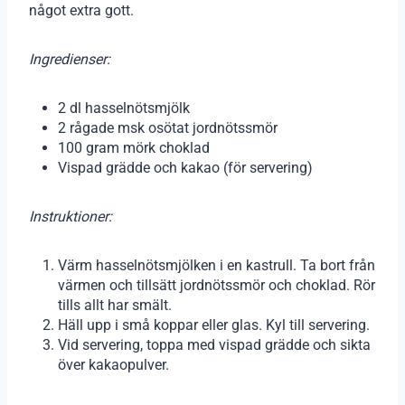
något extra gott.
Ingredienser:
2 dl hasselnötsmjölk
2 rågade msk osötat jordnötssmör
100 gram mörk choklad
Vispad grädde och kakao (för servering)
Instruktioner:
Värm hasselnötsmjölken i en kastrull. Ta bort från
värmen och tillsätt jordnötssmör och choklad. Rör
tills allt har smält.
Häll upp i små koppar eller glas. Kyl till servering.
Vid servering, toppa med vispad grädde och sikta
över kakaopulver.