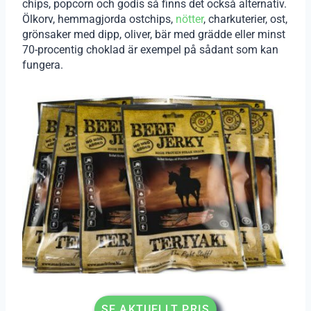
chips, popcorn och godis så finns det också alternativ.
Ölkorv, hemmagjorda ostchips,
nötter
, charkuterier, ost,
grönsaker med dipp, oliver, bär med grädde eller minst
70-procentig choklad är exempel på sådant som kan
fungera.
SE AKTUELLT PRIS