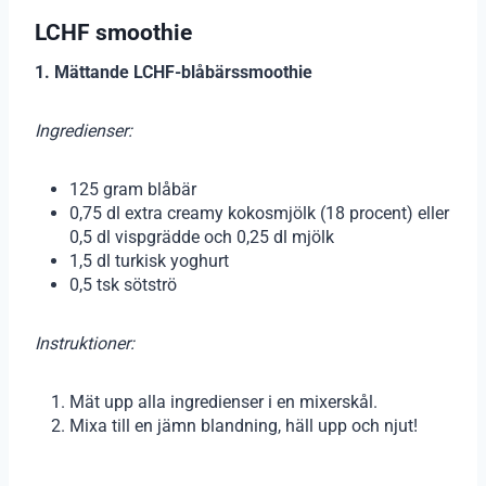
LCHF smoothie
1. Mättande LCHF-blåbärssmoothie
Ingredienser:
125 gram blåbär
0,75 dl extra creamy kokosmjölk (18 procent) eller
0,5 dl vispgrädde och 0,25 dl mjölk
1,5 dl turkisk yoghurt
0,5 tsk sötströ
Instruktioner:
Mät upp alla ingredienser i en mixerskål.
Mixa till en jämn blandning, häll upp och njut!