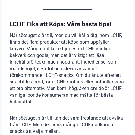
LCHF Fika att Köpa: Våra bästa tips!
När sötsuget slår till, men du vill hålla dig inom LCHF,
finns det flera produkter att köpa som uppfyller
kraven. Många butiker erbjuder nu LCHF-vänliga
bakverk och godis, men det är viktigt att läsa
innehållsförteckningen noggrant. Ingredienser som
mandelmjöl, erytritol och stevia är vanligt
förekommande i LCHF-snacks. Om du är ute efter ett
snabbt fikabröd, kan LCHF-muffins eller nötbollar vara
ett bra alternativ. Men kom ihåg, även om de är LCHF-
vänliga, bör de konsumeras med måtta för bästa
hälsoutfall.
När sötsuget slår till kan det vara frestande att avvika
från LCHF. Men det finns många LCHF-godkända
snacks att välja mellan.