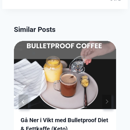
Similar Posts
Gå Ner i Vikt med Bulletproof Diet
& Fettkaffe (Keto)