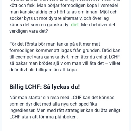
kött och fisk. Man börjar förmodligen köpa livsmedel
man kanske aldrig ens hört talas om innan. Mjöl och
socker byts ut mot dyrare alternativ, och över lag
känns det som en ganska dyr
diet
. Men behöver det
verkligen vara det?
För det första bör man tänka på att mer mat
förmodligen kommer att lagas från grunden. Bröd kan
till exempel vara ganska dyrt, men äter du enligt LCHF
så bakar man brödet själv om man vill äta det – vilket
definitivt blir billigare än att köpa.
Billig LCHF: Så lyckas du!
När man startar sin resa med LCHF kan det kännas
som en dyr diet med alla nya och specifika
ingredienser. Men med rätt strategier kan du äta enligt
LCHF utan att tömma plånboken.