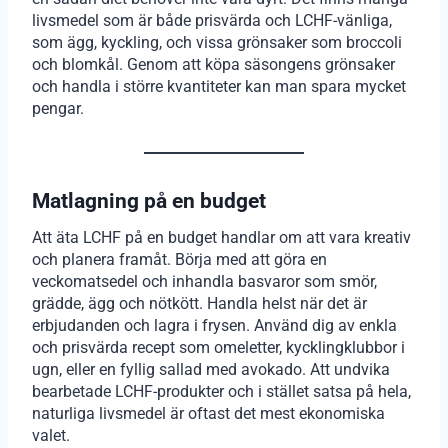
livsmedel som är både prisvärda och LCHF-vänliga,
som ägg, kyckling, och vissa grönsaker som broccoli
och blomkål. Genom att köpa säsongens grönsaker
och handla i större kvantiteter kan man spara mycket
pengar.
Matlagning på en budget
Att äta LCHF på en budget handlar om att vara kreativ
och planera framåt. Börja med att göra en
veckomatsedel och inhandla basvaror som smör,
grädde, ägg och nötkött. Handla helst när det är
erbjudanden och lagra i frysen. Använd dig av enkla
och prisvärda recept som omeletter, kycklingklubbor i
ugn, eller en fyllig sallad med avokado. Att undvika
bearbetade LCHF-produkter och i stället satsa på hela,
naturliga livsmedel är oftast det mest ekonomiska
valet.