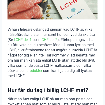
Vi har i tidigare delar gått igenom vad LCHF är, vilka
hälsofördelar dieten har samt hur och vad du ska äta
(Se
LCHF del 1
och
LCHF del 2
). Förhoppningsvis har
du fått veta det du behöver för att kunna lyckas med
LCHF, eller åtminstone för att avgöra huruvida LCHF är
något för dig eller inte. Här kommer vi att berätta mer
om hur man kan äta enligt LCHF utan att det blir dyrt,
vilka som är de bästa LCHF matkassarna och vilka
böcker och
produkter
som kan hjälpa dig att lyckas
med LCHF.
Hur får du tag i billig LCHF mat?
När man äter enligt LCHF så tar man bort pasta och
mycket annan mat som är billig. I stället äter man mer