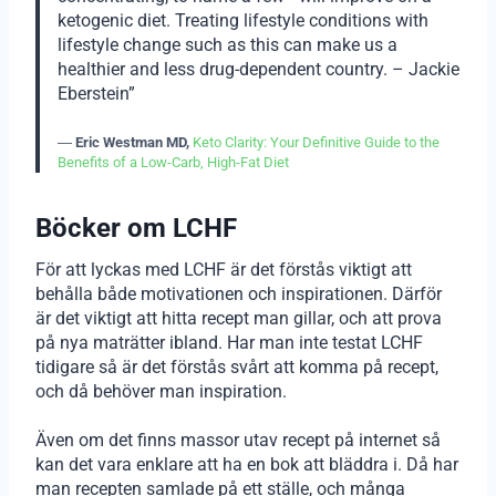
ketogenic diet. Treating lifestyle conditions with
lifestyle change such as this can make us a
healthier and less drug-dependent country. – Jackie
Eberstein”
―
Eric Westman MD,
Keto Clarity: Your Definitive Guide to the
Benefits of a Low-Carb, High-Fat Diet
Böcker om LCHF
För att lyckas med LCHF är det förstås viktigt att
behålla både motivationen och inspirationen. Därför
är det viktigt att hitta recept man gillar, och att prova
på nya maträtter ibland. Har man inte testat LCHF
tidigare så är det förstås svårt att komma på recept,
och då behöver man inspiration.
Även om det finns massor utav recept på internet så
kan det vara enklare att ha en bok att bläddra i. Då har
man recepten samlade på ett ställe, och många