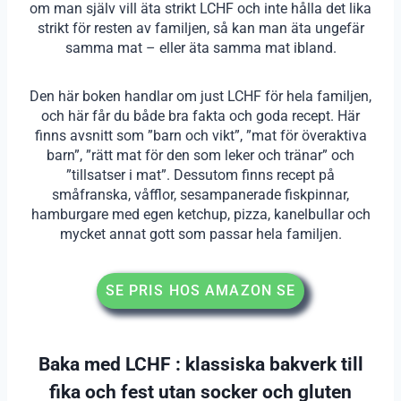
om man själv vill äta strikt LCHF och inte hålla det lika
strikt för resten av familjen, så kan man äta ungefär
samma mat – eller äta samma mat ibland.
Den här boken handlar om just LCHF för hela familjen,
och här får du både bra fakta och goda recept. Här
finns avsnitt som ”barn och vikt”, ”mat för överaktiva
barn”, ”rätt mat för den som leker och tränar” och
”tillsatser i mat”. Dessutom finns recept på
småfranska, våfflor, sesampanerade fiskpinnar,
hamburgare med egen ketchup, pizza, kanelbullar och
mycket annat gott som passar hela familjen.
SE PRIS HOS AMAZON SE
Baka med LCHF : klassiska bakverk till
fika och fest utan socker och gluten