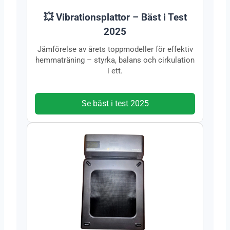
💥 Vibrationsplattor – Bäst i Test
2025
Jämförelse av årets toppmodeller för effektiv
hemmaträning – styrka, balans och cirkulation
i ett.
Se bäst i test 2025