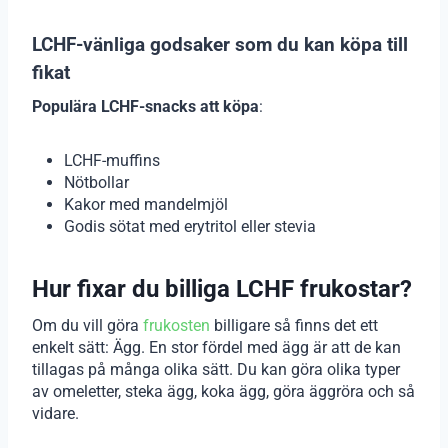
LCHF-vänliga godsaker som du kan köpa till
fikat
Populära LCHF-snacks att köpa
:
LCHF-muffins
Nötbollar
Kakor med mandelmjöl
Godis sötat med erytritol eller stevia
Hur fixar du billiga LCHF frukostar?
Om du vill göra
frukosten
billigare så finns det ett
enkelt sätt: Ägg. En stor fördel med ägg är att de kan
tillagas på många olika sätt. Du kan göra olika typer
av omeletter, steka ägg, koka ägg, göra äggröra och så
vidare.