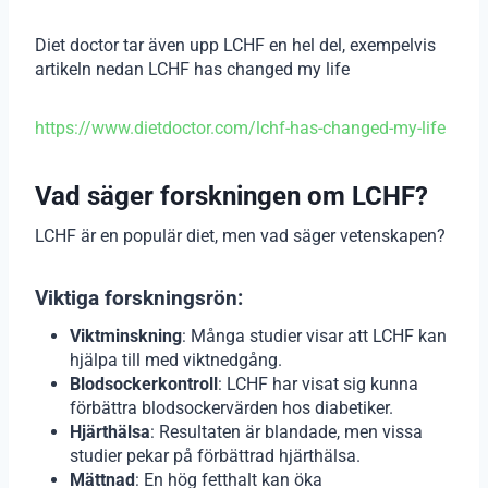
Diet doctor tar även upp LCHF en hel del, exempelvis
artikeln nedan LCHF has changed my life
https://www.dietdoctor.com/lchf-has-changed-my-life
Vad säger forskningen om LCHF?
LCHF är en populär diet, men vad säger vetenskapen?
Viktiga forskningsrön:
Viktminskning
: Många studier visar att LCHF kan
hjälpa till med viktnedgång.
Blodsockerkontroll
: LCHF har visat sig kunna
förbättra blodsockervärden hos diabetiker.
Hjärthälsa
: Resultaten är blandade, men vissa
studier pekar på förbättrad hjärthälsa.
Mättnad
: En hög fetthalt kan öka