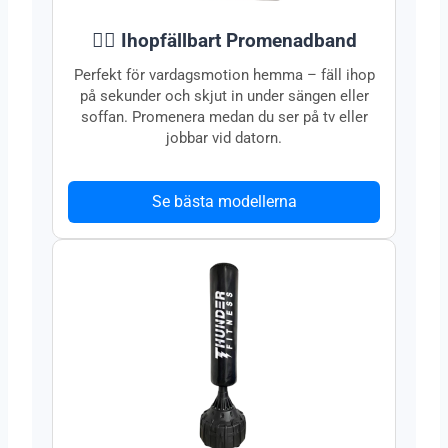
🏃‍♂️ Ihopfällbart Promenadband
Perfekt för vardagsmotion hemma – fäll ihop
på sekunder och skjut in under sängen eller
soffan. Promenera medan du ser på tv eller
jobbar vid datorn.
Se bästa modellerna