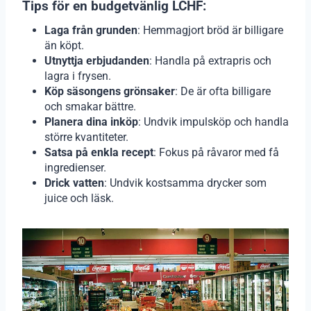
Tips för en budgetvänlig LCHF:
Laga från grunden
: Hemmagjort bröd är billigare
än köpt.
Utnyttja erbjudanden
: Handla på extrapris och
lagra i frysen.
Köp säsongens grönsaker
: De är ofta billigare
och smakar bättre.
Planera dina inköp
: Undvik impulsköp och handla
större kvantiteter.
Satsa på enkla recept
: Fokus på råvaror med få
ingredienser.
Drick vatten
: Undvik kostsamma drycker som
juice och läsk.