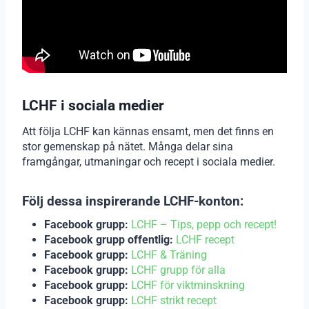
LCHF i sociala medier
Att följa LCHF kan kännas ensamt, men det finns en
stor gemenskap på nätet. Många delar sina
framgångar, utmaningar och recept i sociala medier.
Följ dessa inspirerande LCHF-konton:
Facebook grupp:
LCHF – Tips, pepp och recept!
Facebook grupp offentlig:
LCHF recept
Facebook grupp:
LCHF & Träning
Facebook grupp:
LCHF grupp för alla
Facebook grupp:
LCHF för viktminskning
Facebook grupp:
LCHF strikt recept